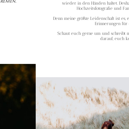
Bremen.
wieder in den Händen haltet. Desha
Hochzeitsfotografie und Fami
Denn meine größte Leidenschaft ist es,
Erinnerungen für
Schaut euch gerne um und schreibt mi
darauf, euch 