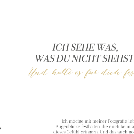
Ich möchte mit meiner Fotografie le
Augenblicke festhalten, die euch bei
d
dieses Gefühl erinnern. Und das auch noc