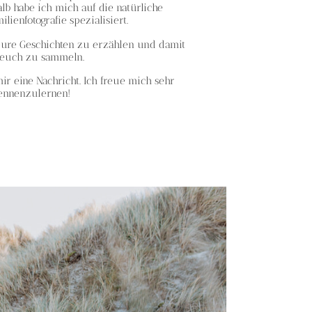
lb habe ich mich auf die natürliche
lienfotografie spezialisiert.
 eure Geschichten zu erzählen und damit
 euch zu sammeln.
r eine Nachricht. Ich freue mich sehr
kennenzulernen!