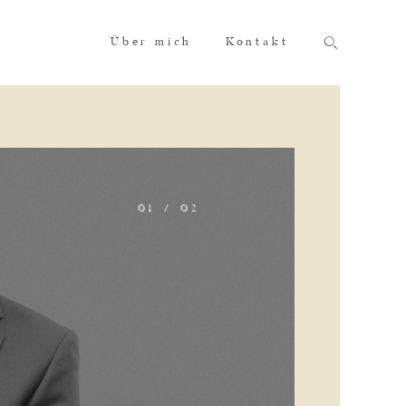
Über mich
Kontakt
Ø1
/
Ø2