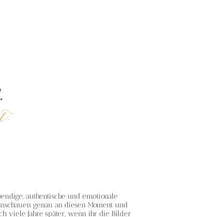
bendige, authentische und emotionale
m anschauen genau an diesen Moment und
h viele Jahre später, wenn ihr die Bilder